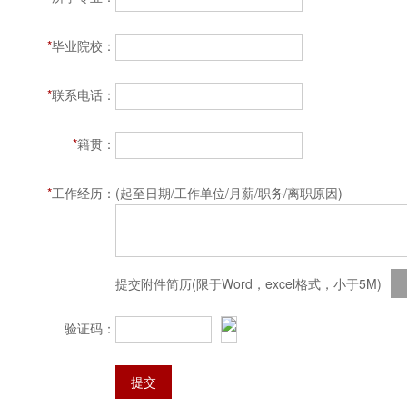
*
毕业院校：
*
联系电话：
*
籍贯：
*
工作经历：
(起至日期/工作单位/月薪/职务/离职原因)
提交附件简历(限于Word，excel格式，小于5M)
验证码：
提交