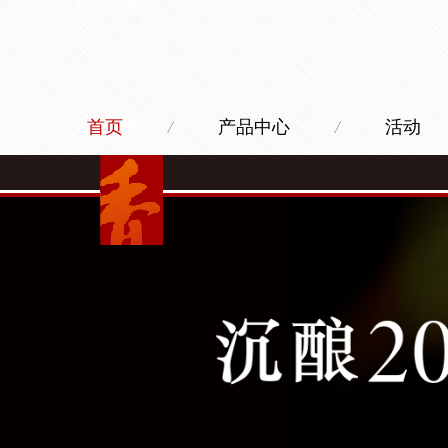
首页
/
产品中心
/
活动