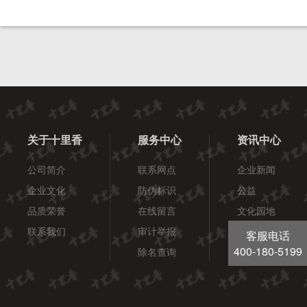
关于十里香
服务中心
资讯中心
公司简介
联系网点
企业新闻
企业文化
防伪标识
公益
品质荣誉
在线留言
文化园地
联系我们
审计举报
酒健康
客服电话
400-180-5199
除名查询