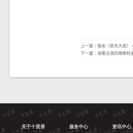
上一篇：报名《星光大道》 
下一篇：省重点项目稽查特
关于十里香
服务中心
资讯中心