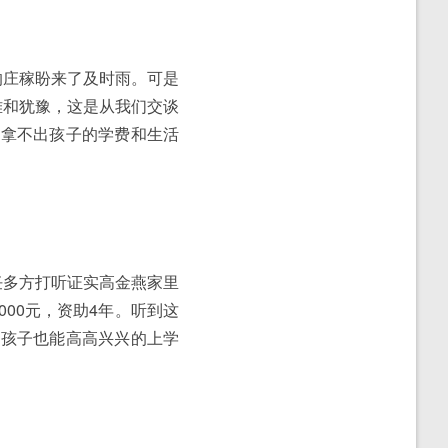
的庄稼盼来了及时雨。可是
难和犹豫，这是从我们交谈
也拿不出孩子的学费和生活
任多方打听证实高金燕家里
000元，资助4年。听到这
样孩子也能高高兴兴的上学