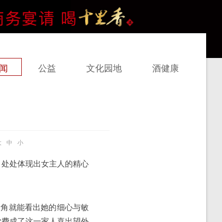
闻
公益
文化园地
酒健康
大
中
小
，处处体现出女主人的精心
鬓角就能看出她的细心与敏
学费成了这一家人喜出望外