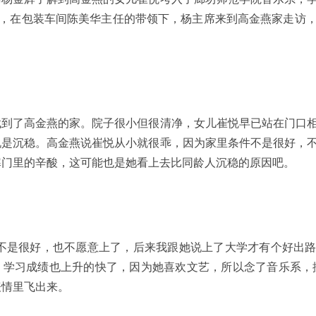
日，在包装车间陈美华主任的带领下，杨主席来到高金燕家走访
找到了高金燕的家。院子很小但很清净，女儿崔悦早已站在门口
说是沉稳。高金燕说崔悦从小就很乖，因为家里条件不是很好，
寒门里的辛酸，这可能也是她看上去比同龄人沉稳的原因吧。
习不是很好，也不愿意上了，后来我跟她说上了大学才有个好出
，学习成绩也上升的快了，因为她喜欢文艺，所以念了音乐系，
表情里飞出来。