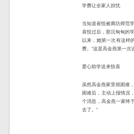
学费让全家人担忧
当知道崔悦被廊坊师范
喜悦过后，那沉甸甸的
以来，她第一次有这样
费。”这是高金燕第一次
爱心助学送来惊喜
虽然高金燕家里很困难
困难后，主动上报情况，
个消息，高金燕一家终
去了。”