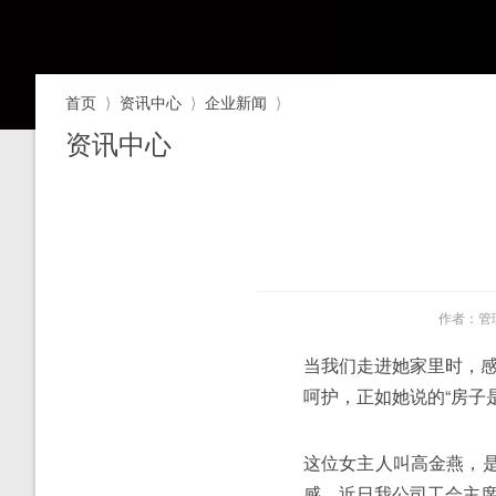
首页
⟩
资讯中心
⟩
企业新闻
⟩
资讯中心
作者：管
当我们走进她家里时，
呵护，正如她说的“房子
这位女主人叫高金燕，
感。近日我公司工会主