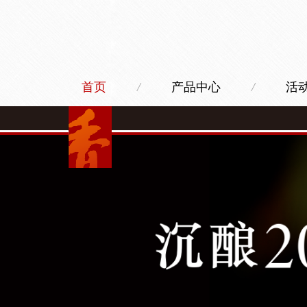
首页
/
产品中心
/
活