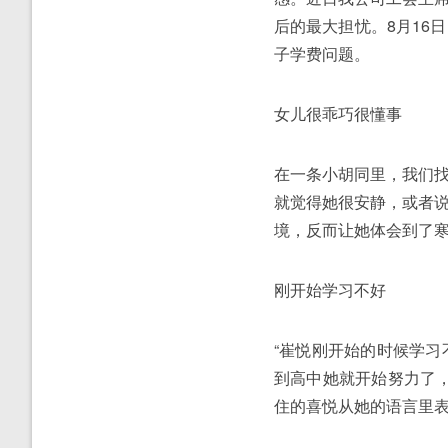
后的最大担忧。8月16
子学费问题。
女儿很乖巧很懂事
在一条小胡同里，我们
就觉得她很安静，或者
境，反而让她体会到了
刚开始学习不好
“崔悦刚开始的时候学
到高中她就开始努力了
住的喜悦从她的语言里