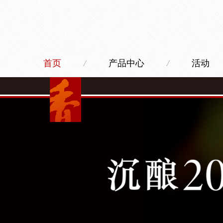
首页
/
产品中心
/
活动