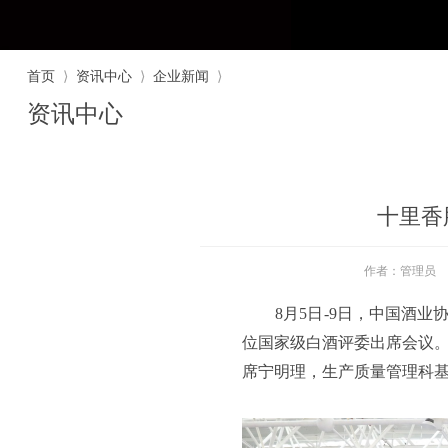
首页
⟩
资讯中心
⟩
企业新闻
⟩
资讯中心
十里香
作者：管理员
8月5日-9日，中国酒业协
位国家级白酒评委出席会议
席宁明理，生产质量管理科