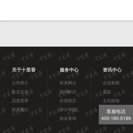
关于十里香
服务中心
资讯中心
公司简介
联系网点
企业新闻
企业文化
防伪标识
公益
品质荣誉
在线留言
文化园地
联系我们
审计举报
酒健康
客服电话
400-180-5199
除名查询