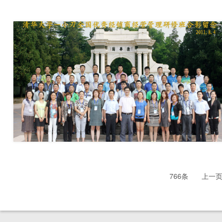
766条
上一