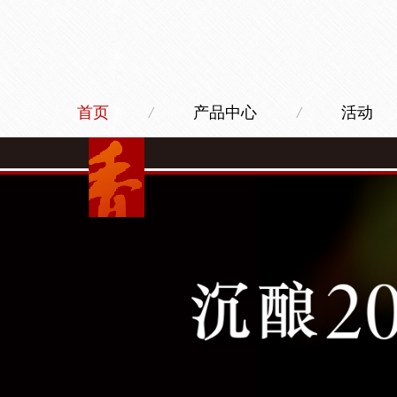
首页
/
产品中心
/
活动